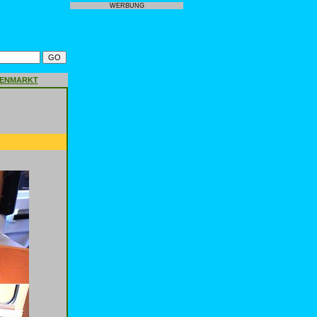
WERBUNG
GENMARKT