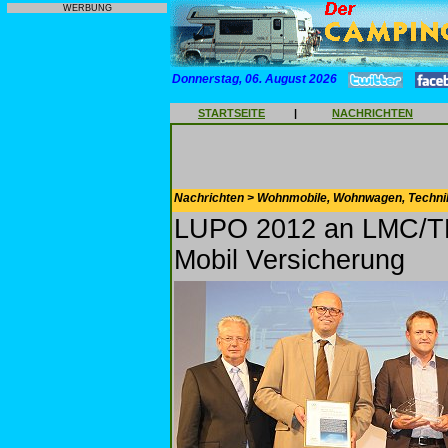
WERBUNG
Donnerstag, 06. August 2026
STARTSEITE
|
NACHRICHTEN
Nachrichten > Wohnmobile, Wohnwagen, Techni
LUPO 2012 an LMC/T
Mobil Versicherung