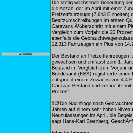
Die stetig wachsende Bedeutung der
die Anzahl der im April mit einer Z
Freizeitfahrzeuge (7.843 Einheiten) 
Besitzumschreibungen im ersten Qu
Caravans Ã¼berschritt mit einem Plu
Vergleich zum Vorjahr die 20 Proze
ebenfalls die Gebrauchtwagenzulass
12.313 Fahrzeugen ein Plus von 14
WERBUNG
Der Bestand an Freizeitfahrzeugen i
gewachsen und umfasst zum 1. Janua
Bestand im Vergleich zum Vorjahr u
Bundesamt (KBA) registrierte einen 
entspricht einem Zuwachs von 4,4 Pro
Caravan-Bestand und verbuchte mit 
Prozent.
â€žDie Nachfrage nach Gebrauchten 
Jahren auf einem sehr hohen Niveau 
Neuzulassungen im April, die Begei
sagt Hans-Karl Sternberg, GeschÃ¤f