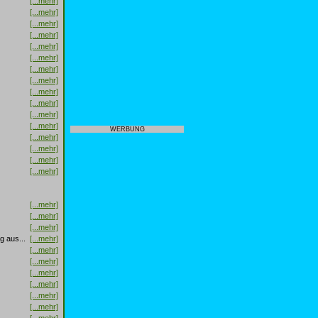
[...mehr]
[...mehr]
[...mehr]
[...mehr]
[...mehr]
[...mehr]
[...mehr]
[...mehr]
[...mehr]
[...mehr]
[...mehr]
[...mehr]
WERBUNG
[...mehr]
[...mehr]
[...mehr]
[...mehr]
[...mehr]
[...mehr]
[...mehr]
g aus...
[...mehr]
[...mehr]
[...mehr]
[...mehr]
[...mehr]
[...mehr]
[...mehr]