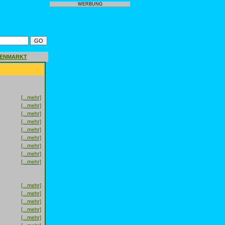
WERBUNG
GENMARKT
[...mehr]
[...mehr]
[...mehr]
[...mehr]
[...mehr]
[...mehr]
[...mehr]
[...mehr]
[...mehr]
[...mehr]
[...mehr]
[...mehr]
[...mehr]
[...mehr]