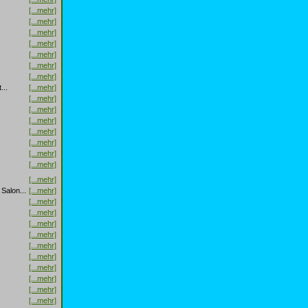
[...mehr]
[...mehr]
[...mehr]
[...mehr]
[...mehr]
[...mehr]
[...mehr]
...
[...mehr]
.
[...mehr]
[...mehr]
[...mehr]
[...mehr]
[...mehr]
[...mehr]
[...mehr]
[...mehr]
Salon...
[...mehr]
[...mehr]
[...mehr]
[...mehr]
[...mehr]
[...mehr]
[...mehr]
[...mehr]
[...mehr]
[...mehr]
[...mehr]